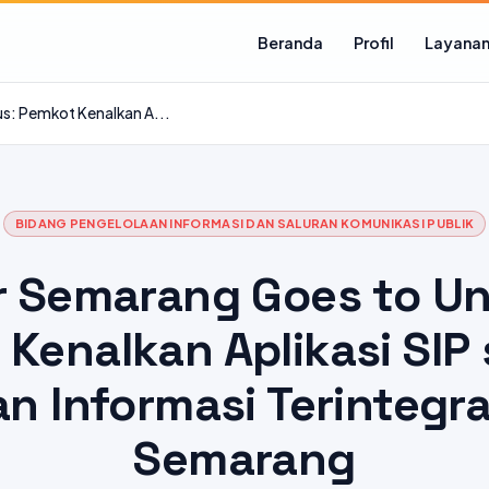
Beranda
Profil
Layana
s: Pemkot Kenalkan A...
BIDANG PENGELOLAAN INFORMASI DAN SALURAN KOMUNIKASI PUBLIK
r Semarang Goes to Un
Kenalkan Aplikasi SIP
n Informasi Terintegra
Semarang