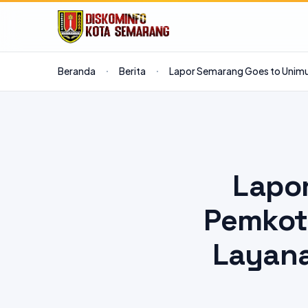
Beranda
Berita
Lapor Semarang Goes to Unimu
Lapo
Pemkot 
Layana