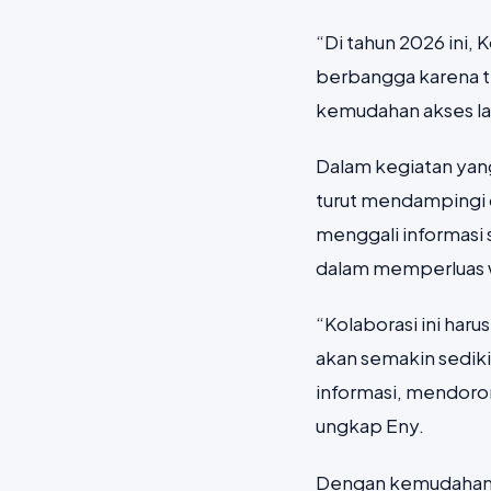
“Di tahun 2026 ini
berbangga karena t
kemudahan akses lay
Dalam kegiatan yang
turut mendampingi 
menggali informasi 
dalam memperluas w
“Kolaborasi ini haru
akan semakin sediki
informasi, mendoro
ungkap Eny.
Dengan kemudahan ak