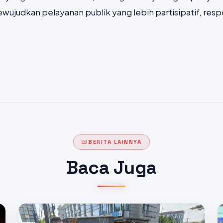
ujudkan pelayanan publik yang lebih partisipatif, respon
BERITA LAINNYA
Baca Juga