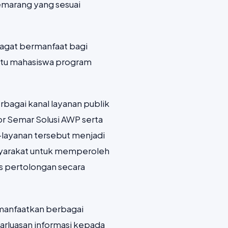
emarang yang sesuai
agat bermanfaat bagi
satu mahasiswa program
rbagai kanal layanan publik
r Semar Solusi AWP serta
n-layanan tersebut menjadi
syarakat untuk memperoleh
s pertolongan secara
manfaatkan berbagai
barluasan informasi kepada