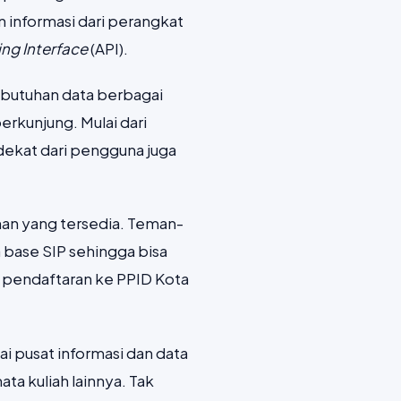
 informasi dari perangkat
ng Interface
(API).
butuhan data berbagai
rkunjung. Mulai dari
rdekat dari pengguna juga
an yang tersedia. Teman-
 base SIP sehingga bisa
 pendaftaran ke PPID Kota
ai pusat informasi dan data
ata kuliah lainnya. Tak