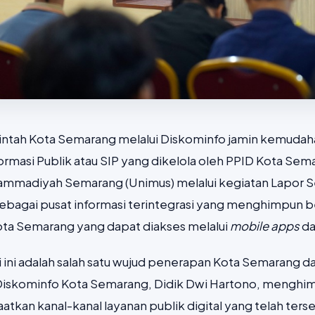
rintah Kota Semarang melalui Diskominfo jamin kemudah
ormasi Publik atau SIP yang dikelola oleh PPID Kota Se
hammadiyah Semarang (Unimus) melalui kegiatan Lapor
ebagai pusat informasi terintegrasi yang menghimpun be
ota Semarang yang dapat diakses melalui
mobile apps
da
asi ini adalah salah satu wujud penerapan Kota Semaran
Diskominfo Kota Semarang, Didik Dwi Hartono, menghim
atkan kanal-kanal layanan publik digital yang telah ters