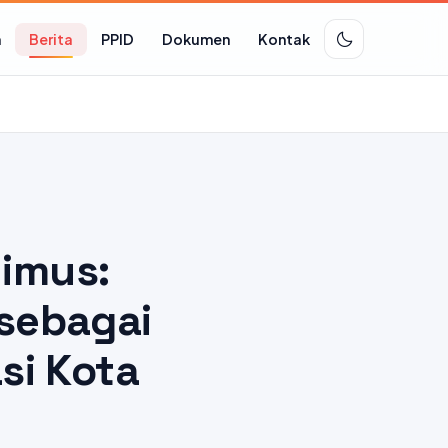
n
Berita
PPID
Dokumen
Kontak
imus:
 sebagai
si Kota