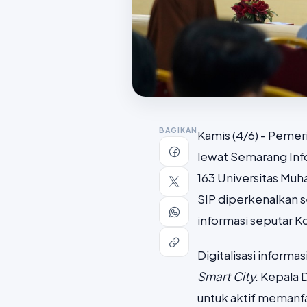
BAGIKAN
Kamis (4/6) - Peme
lewat Semarang Inf
163 Universitas Mu
SIP diperkenalkan s
informasi seputar K
Digitalisasi inform
Smart City.
Kepala 
untuk aktif memanfa