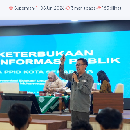
Superman
08 Juni 2026
3 menit baca
183 dilihat