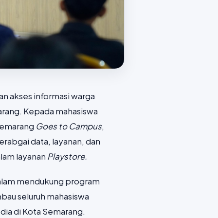
an akses informasi warga
marang. Kepada mahasiswa
 Semarang
Goes to Campus
,
rabgai data, layanan, dan
lam layanan
Playstore.
g dalam mendukung program
bau seluruh mahasiswa
edia di Kota Semarang.