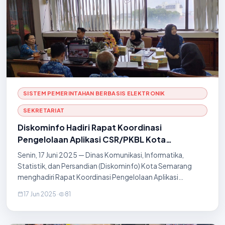
SISTEM PEMERINTAHAN BERBASIS ELEKTRONIK
SEKRETARIAT
Diskominfo Hadiri Rapat Koordinasi
Pengelolaan Aplikasi CSR/PKBL Kota
Semarang Tahun 2025
Senin, 17 Juni 2025 — Dinas Komunikasi, Informatika,
Statistik, dan Persandian (Diskominfo) Kota Semarang
menghadiri Rapat Koordinasi Pengelolaan Aplikasi
CSR/PKBL Kota Semarang Tahun 2025 yang
17 Jun 2025
·
81
diselenggarakan di Ruang Rapat Administrasi
Pembangunan, lant