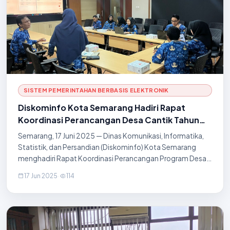
SISTEM PEMERINTAHAN BERBASIS ELEKTRONIK
Diskominfo Kota Semarang Hadiri Rapat
Koordinasi Perancangan Desa Cantik Tahun
2025
Semarang, 17 Juni 2025 — Dinas Komunikasi, Informatika,
Statistik, dan Persandian (Diskominfo) Kota Semarang
menghadiri Rapat Koordinasi Perancangan Program Desa
Cantik (Desa Cinta Statistik) Tahun 2025, yang
17 Jun 2025
·
114
dilaksanakan pada Selasa, 17 Juni 2025. Kegiat