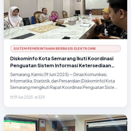
SISTEM PEMERINTAHAN BERBASIS ELEKTRONIK
Diskominfo Kota Semarang Ikuti Koordinasi
Penguatan Sistem Informasi Ketersediaan
Pangan (SIKETAN)
Semarang, Kamis (19 Juni 2025) — Dinas Komunikasi,
Informatika, Statistik, dan Persandian (Diskominfo) Kota
Semarang mengikuti Rapat Koordinasi Penguatan Sistem
Informasi Ketersediaan Pangan Kota Semarang (SIKETAN)
19 Jun 2025
·
329
yang diselenggarakan sebagai upaya penin