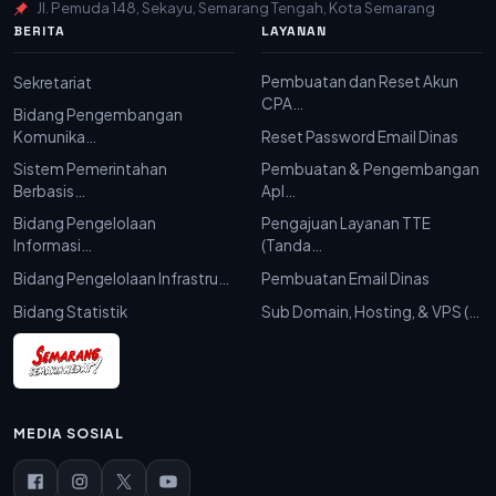
Jl. Pemuda 148, Sekayu, Semarang Tengah, Kota Semarang
BERITA
LAYANAN
Pembuatan dan Reset Akun
Sekretariat
CPA…
Bidang Pengembangan
Komunika…
Reset Password Email Dinas
Sistem Pemerintahan
Pembuatan & Pengembangan
Berbasis…
Apl…
Bidang Pengelolaan
Pengajuan Layanan TTE
Informasi…
(Tanda…
Bidang Pengelolaan Infrastru…
Pembuatan Email Dinas
Bidang Statistik
Sub Domain, Hosting, & VPS (…
MEDIA SOSIAL