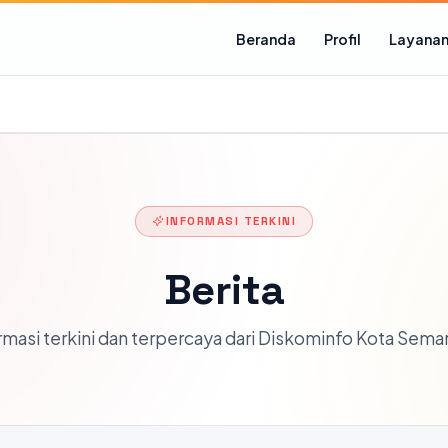
Beranda
Profil
Layana
INFORMASI TERKINI
Berita
rmasi terkini dan terpercaya dari Diskominfo Kota Sema