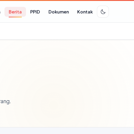
n
Berita
PPID
Dokumen
Kontak
rang.