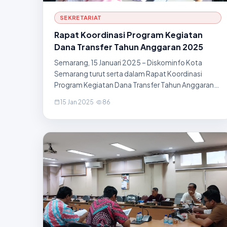
SEKRETARIAT
Rapat Koordinasi Program Kegiatan
Dana Transfer Tahun Anggaran 2025
Semarang, 15 Januari 2025 – Diskominfo Kota
Semarang turut serta dalam Rapat Koordinasi
Program Kegiatan Dana Transfer Tahun Anggaran
2025 yang diselenggarakan di Ruang Rapat BPKAD
15 Jan 2025
·
86
lantai 2. Rapat ini membahas strategi pengelolaan
dana transfer dari pusa