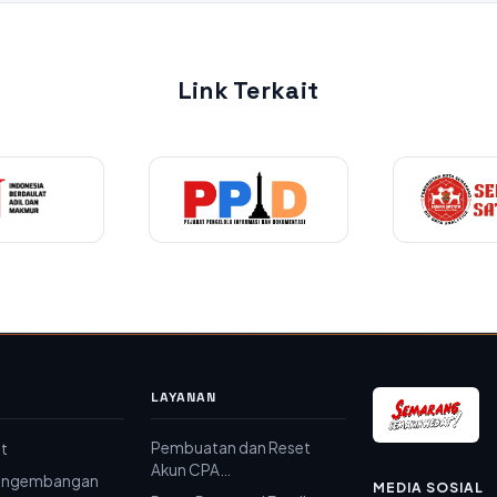
Link Terkait
LAYANAN
Pembuatan dan Reset
at
Akun CPA…
Pengembangan
MEDIA SOSIAL