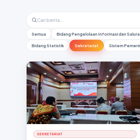
Semua
Bidang Pengelolaan Informasi dan Salura
Bidang Statistik
Sekretariat
Sistem Pemerin
SEKRETARIAT