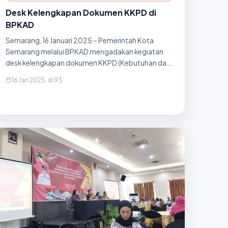
Desk Kelengkapan Dokumen KKPD di
BPKAD
Semarang, 16 Januari 2025 – Pemerintah Kota
Semarang melalui BPKAD mengadakan kegiatan
desk kelengkapan dokumen KKPD (Kebutuhan dan
Ketersediaan Peralatan Daerah) di Ruang Rapat
16 Jan 2025
·
93
lantai 2. Kegiatan ini bertujuan untuk memastikan
dokumen terkait KKPD telah