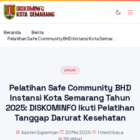
Beranda
Berita
Pelatihan Safe Community BHD Instansi Kota Semar...
UMUM
Pelatihan Safe Community BHD
Instansi Kota Semarang Tahun
2025: DISKOMINFO Ikuti Pelatihan
Tanggap Darurat Kesehatan
Asisten Superman
20 Mei 2025
1 menit baca
99 dilihat