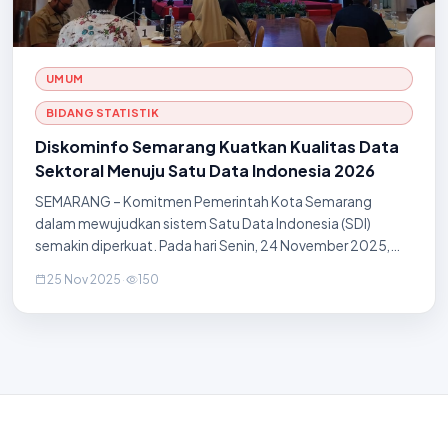
UMUM
BIDANG STATISTIK
Diskominfo Semarang Kuatkan Kualitas Data
Sektoral Menuju Satu Data Indonesia 2026
SEMARANG – Komitmen Pemerintah Kota Semarang
dalam mewujudkan sistem Satu Data Indonesia (SDI)
semakin diperkuat. Pada hari Senin, 24 November 2025,
Dinas Komunikasi dan Informatika (Diskominfo) Kota
25 Nov 2025
·
150
Semarang menyelenggarakan kegiatan Sosialisasi
Penguata