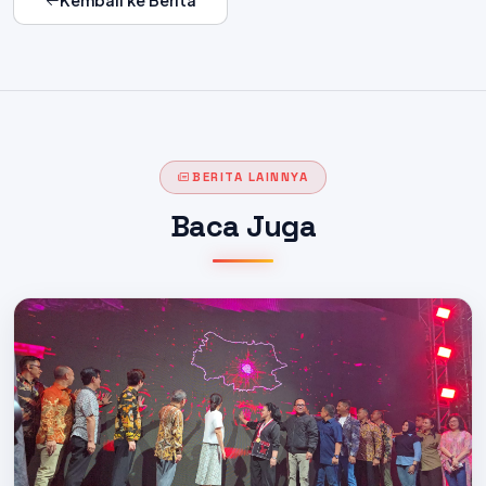
Kembali ke Berita
BERITA LAINNYA
Baca Juga