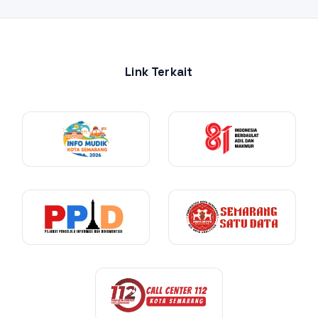
(FGD) Peningkatan Partisipasi Masyarakat melalui 3 Kanal
Komunikasi Pemerintah Kota Se
Link Terkait