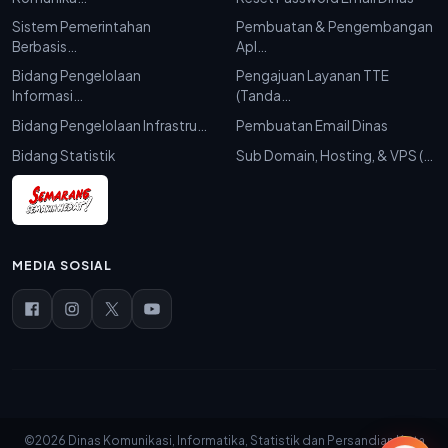
Sistem Pemerintahan
Pembuatan & Pengembangan
Berbasis…
Apl…
Bidang Pengelolaan
Pengajuan Layanan TTE
Informasi…
(Tanda…
Bidang Pengelolaan Infrastru…
Pembuatan Email Dinas
Bidang Statistik
Sub Domain, Hosting, & VPS (…
MEDIA SOSIAL
©2026 Dinas Komunikasi, Informatika, Statistik dan Persandian Kota