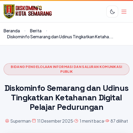
Beranda
Berita
Diskominfo Semarang dan Udinus Tingkatkan Ketaha...
BIDANG PENGELOLAAN INFORMASI DAN SALURAN KOMUNIKASI
PUBLIK
Diskominfo Semarang dan Udinus
Tingkatkan Ketahanan Digital
Pelajar Pedurungan
Superman
11 Desember 2025
1 menit baca
87 dilihat