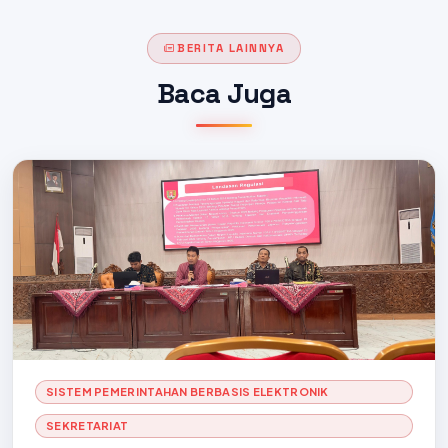
BERITA LAINNYA
Baca Juga
SISTEM PEMERINTAHAN BERBASIS ELEKTRONIK
SEKRETARIAT