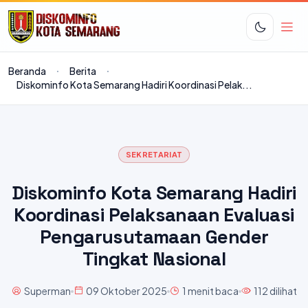
Beranda
Berita
Diskominfo Kota Semarang Hadiri Koordinasi Pelak...
SEKRETARIAT
Diskominfo Kota Semarang Hadiri
Koordinasi Pelaksanaan Evaluasi
Pengarusutamaan Gender
Tingkat Nasional
Superman
09 Oktober 2025
1 menit baca
112 dilihat