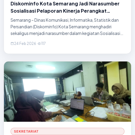
Diskominfo Kota Semarang Jadi Narasumber
Sosialisasi Pelaporan Kinerja Perangkat
Daerah 2025
Semarang – Dinas Komunikasi, Informatika, Statistik dan
Persandian (Diskominfo) Kota Semarang menghadiri
sekaligus menjadi narasumber dalam kegiatan Sosialisasi
Penyusunan Dokumen Pelaporan Kinerja Perangkat Daerah
24 Feb 2026
·
117
Kota Semarang Tahun 2025. Acara tersebut
SEKRETARIAT