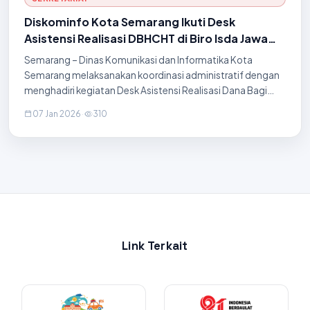
Diskominfo Kota Semarang Ikuti Desk
Asistensi Realisasi DBHCHT di Biro Isda Jawa
Tengah
Semarang – Dinas Komunikasi dan Informatika Kota
Semarang melaksanakan koordinasi administratif dengan
menghadiri kegiatan Desk Asistensi Realisasi Dana Bagi
Hasil Cukai Hasil Tembakau (DBHCHT) Tahun Anggaran
07 Jan 2026
·
310
2025 pada hari Rabu, 7 Januari 2026. Kegiatan
Link Terkait