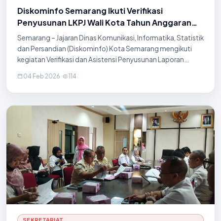
Diskominfo Semarang Ikuti Verifikasi
Penyusunan LKPJ Wali Kota Tahun Anggaran
2025
Semarang – Jajaran Dinas Komunikasi, Informatika, Statistik
dan Persandian (Diskominfo) Kota Semarang mengikuti
kegiatan Verifikasi dan Asistensi Penyusunan Laporan
Keterangan Pertanggungjawaban (LKPJ) Wali Kota
04 Feb 2026
·
114
Semarang Akhir Tahun Anggaran 2025 pada har
SEKRETARIAT