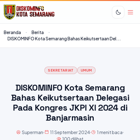
Beranda
Berita
DISKOMINFO Kota Semarang Bahas Keikutsertaan Del...
SEKRETARIAT
UMUM
DISKOMINFO Kota Semarang
Bahas Keikutsertaan Delegasi
Pada Kongres JKPI XI 2024 di
Banjarmasin
Superman
11 September 2024
1 menit baca
100 dilihat