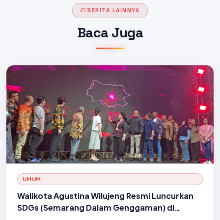
BERITA LAINNYA
Baca Juga
UMUM
Walikota Agustina Wilujeng Resmi Luncurkan
SDGs (Semarang Dalam Genggaman) di
Semarang Night Festival