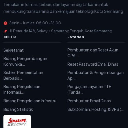
Temukan informasi terbaru dan layanan digital kami untuk
mendukung transparansi dan kemajuan teknologi Kota Semarang.
Senin – Jum'at : 08:00 – 16:00
Jl. Pemuda 148, Sekayu, Semarang Tengah, Kota Semarang
BERITA
LAYANAN
Pembuatan dan Reset Akun
Sekretariat
CPA…
Bidang Pengembangan
Komunika…
Reset Password Email Dinas
Sistem Pemerintahan
Pembuatan & Pengembangan
Berbasis…
Apl…
Bidang Pengelolaan
Pengajuan Layanan TTE
Informasi…
(Tanda…
Bidang Pengelolaan Infrastru…
Pembuatan Email Dinas
Bidang Statistik
Sub Domain, Hosting, & VPS (…