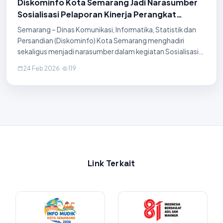
Diskominfo Kota Semarang Jadi Narasumber
Sosialisasi Pelaporan Kinerja Perangkat
Daerah 2025
Semarang – Dinas Komunikasi, Informatika, Statistik dan
Persandian (Diskominfo) Kota Semarang menghadiri
sekaligus menjadi narasumber dalam kegiatan Sosialisasi
Penyusunan Dokumen Pelaporan Kinerja Perangkat Daerah
24 Feb 2026
·
119
Kota Semarang Tahun 2025. Acara tersebut
Link Terkait