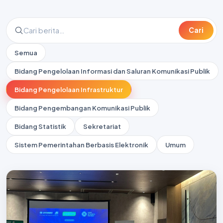
Cari
Semua
Bidang Pengelolaan Informasi dan Saluran Komunikasi Publik
Bidang Pengelolaan Infrastruktur
Bidang Pengembangan Komunikasi Publik
Bidang Statistik
Sekretariat
Sistem Pemerintahan Berbasis Elektronik
Umum