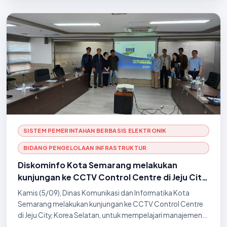
SISTEM PEMERINTAHAN BERBASIS ELEKTRONIK
BIDANG PENGELOLAAN INFRASTRUKTUR
Diskominfo Kota Semarang melakukan
kunjungan ke CCTV Control Centre di Jeju City,
Korea Selatan
Kamis (5/09), Dinas Komunikasi dan Informatika Kota
Semarang melakukan kunjungan ke CCTV Control Centre
di Jeju City, Korea Selatan, untuk mempelajari manajemen
pengelolaan dan infrastruktur sistem pengawasan kota.