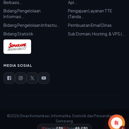
Berbasis…
Apl…
Bidang Pengelolaan
Pengajuan Layanan TTE
Informasi…
(Tanda…
Bidang Pengelolaan Infrastru…
Pembuatan Email Dinas
Bidang Statistik
Sub Domain, Hosting, & VPS (…
MEDIA SOSIAL
©2026 Dinas Komunikasi, Informatika, Statistik dan Persandian Kota
Semarang.
239
49.230
Hari Ini
Total