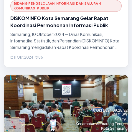
BIDANG PENGELOLAAN INFORMASI DAN SALURAN
KOMUNIKASI PUBLIK
DISKOMINFO Kota Semarang Gelar Rapat
Koordinasi Permohonan Informasi Publik
Semarang, 10 Oktober 2024 — Dinas Komunikasi,
Informatika, Statistik, dan Persandian (DISKOMINFO) Kota
Semarang mengadakan Rapat Koordinasi Permohonan
Informasi Publik pada 10 Oktober 2024. Rapat ini
11 Okt 2024
·
86
berlangsung di Ruang Rapat Lantai 2 DISKOMINFO dan
diha