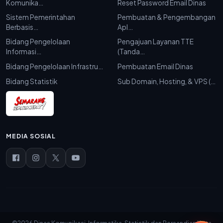
Komunika…
Reset Password Email Dinas
Sistem Pemerintahan
Pembuatan & Pengembangan
Berbasis…
Apl…
Bidang Pengelolaan
Pengajuan Layanan TTE
Informasi…
(Tanda…
Bidang Pengelolaan Infrastru…
Pembuatan Email Dinas
Bidang Statistik
Sub Domain, Hosting, & VPS (…
MEDIA SOSIAL