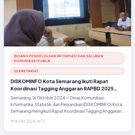
BIDANG PENGELOLAAN INFORMASI DAN SALURAN
KOMUNIKASI PUBLIK
SEKRETARIAT
DISKOMINFO Kota Semarang Ikuti Rapat
Koordinasi Tagging Anggaran RAPBD 2025
Rumpun Infrastruktur
Semarang, 16 Oktober 2024 — Dinas Komunikasi,
Informatika, Statistik, dan Persandian (DISKOMINFO) Kota
Semarang mengikuti Rapat Koordinasi Tagging Anggaran
Rencana Anggaran Pendapatan dan Belanja Daerah
16 Okt 2024
·
73
(RAPBD) Tahun Anggaran 2025 untuk rumpun infrastrukt