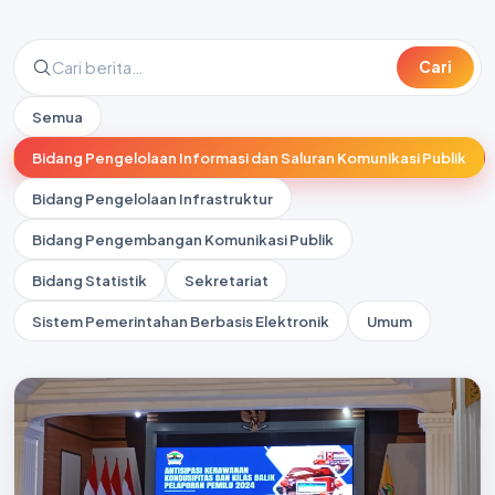
Cari
Semua
Bidang Pengelolaan Informasi dan Saluran Komunikasi Publik
Bidang Pengelolaan Infrastruktur
Bidang Pengembangan Komunikasi Publik
Bidang Statistik
Sekretariat
Sistem Pemerintahan Berbasis Elektronik
Umum