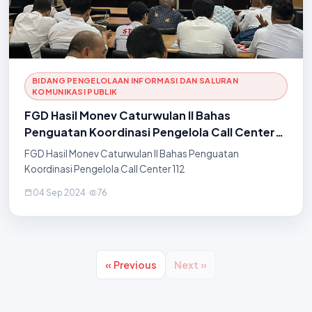
BIDANG PENGELOLAAN INFORMASI DAN SALURAN
KOMUNIKASI PUBLIK
FGD Hasil Monev Caturwulan II Bahas
Penguatan Koordinasi Pengelola Call Center
112
FGD Hasil Monev Caturwulan II Bahas Penguatan
Koordinasi Pengelola Call Center 112
04 Sep 2024
·
76
« Previous
Next »