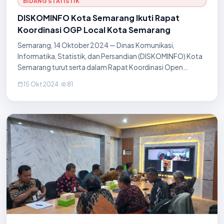
BIDANG STATISTIK
DISKOMINFO Kota Semarang Ikuti Rapat
Koordinasi OGP Local Kota Semarang
Semarang, 14 Oktober 2024 — Dinas Komunikasi,
Informatika, Statistik, dan Persandian (DISKOMINFO) Kota
Semarang turut serta dalam Rapat Koordinasi Open
Government Partnership (OGP) Local yang
15 Okt 2024
·
81
diselenggarakan pada 14 Oktober 2024. Rapat ini
berlangsung di