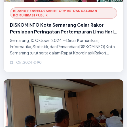
BIDANG PENGELOLAAN INFORMASI DAN SALURAN
KOMUNIKASI PUBLIK
DISKOMINFO Kota Semarang Gelar Rakor
Persiapan Peringatan Pertempuran Lima Hari
di Semarang
Semarang, 10 Oktober 2024 — Dinas Komunikasi,
Informatika, Statistik, dan Persandian (DISKOMINFO) Kota
Semarang turut serta dalam Rapat Koordinasi (Rakor)
Persiapan Peringatan Pertempuran Lima Hari di Semarang
11 Okt 2024
·
90
yang digelar pada 10 Oktober 2024. Acara ini