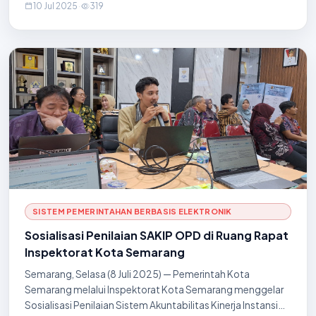
10 Jul 2025
·
319
ketua RT, ketua RW, serta perangkat daerah
SISTEM PEMERINTAHAN BERBASIS ELEKTRONIK
Sosialisasi Penilaian SAKIP OPD di Ruang Rapat
Inspektorat Kota Semarang
Semarang, Selasa (8 Juli 2025) — Pemerintah Kota
Semarang melalui Inspektorat Kota Semarang menggelar
Sosialisasi Penilaian Sistem Akuntabilitas Kinerja Instansi