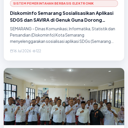
SISTEM PEMERINTAHAN BERBASIS ELEKTRONIK
Diskominfo Semarang Sosialisasikan Aplikasi
SDGS dan SAVIRA di Genuk Guna Dorong
Efisiensi Pelayanan Tingkat Wilayah
SEMARANG – Dinas Komunikasi, Informatika, Statistik dan
Persandian (Diskominfo) Kota Semarang
menyelenggarakan sosialisasi aplikasi SDGs (Semarang
Dalam Genggaman Saya) dan SAVIRA (Semarang Virtual
16 Jul 2026
·
122
Assistant) kepada seluruh pegawai kelurahan di wilayah
Kecamatan Genuk. Kegiatan edukasi yang dirancang untuk
mempercepat akselerasi transformasi digital serta
memperkuat efisiensi birokrasi di tingkat lini terdepan
pelayanan publik ini dilaksanakan di Aula Kecamatan Genuk
pada Kamis (16/7). Pelaks