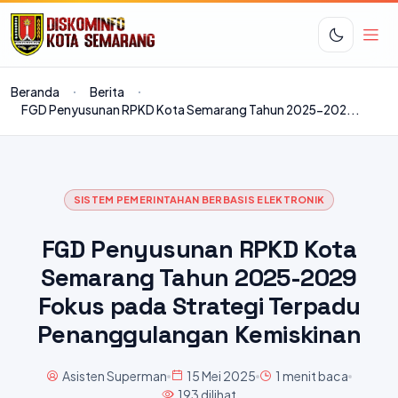
Beranda
Berita
FGD Penyusunan RPKD Kota Semarang Tahun 2025-202...
SISTEM PEMERINTAHAN BERBASIS ELEKTRONIK
FGD Penyusunan RPKD Kota
Semarang Tahun 2025-2029
Fokus pada Strategi Terpadu
Penanggulangan Kemiskinan
Asisten Superman
15 Mei 2025
1 menit baca
193 dilihat