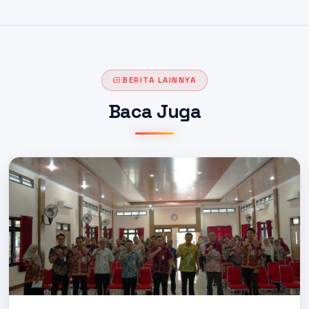
BERITA LAINNYA
Baca Juga