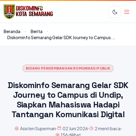
Beranda
Berita
Diskominfo Semarang Gelar SDK Journey to Campus...
BIDANG PENGEMBANGAN KOMUNIKASI PUBLIK
Diskominfo Semarang Gelar SDK
Journey to Campus di Undip,
Siapkan Mahasiswa Hadapi
Tantangan Komunikasi Digital
Asisten Superman
02 Juni 2026
2 menit baca
156 dilihat