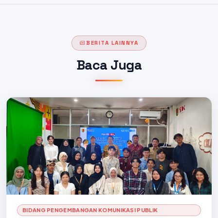
BERITA LAINNYA
Baca Juga
BIDANG PENGEMBANGAN KOMUNIKASI PUBLIK