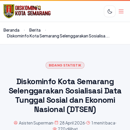
Beranda
Berita
Diskominfo Kota Semarang Selenggarakan Sosialisa...
BIDANG STATISTIK
Diskominfo Kota Semarang
Selenggarakan Sosialisasi Data
Tunggal Sosial dan Ekonomi
Nasional (DTSEN)
Asisten Superman
28 April 2026
1 menit baca
270 dilihat