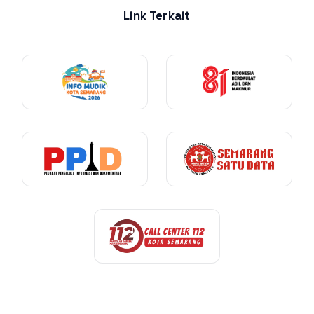
Link Terkait